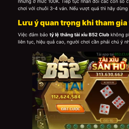
nhưng ở mức 100K. Tiếp tục nhân đôi các con số ch
chơi với chuỗi 3-4 ván. Nếu vượt quá thì hãy dừng l
Lưu ý quan trọng khi tham gia 
Việc đảm bảo
tỷ lệ thắng tài xỉu B52 Club
không ph
liên tục, hiệu quả cao, người chơi cần phải chú ý n