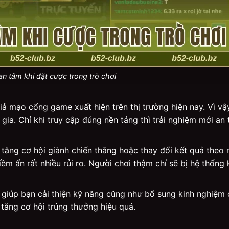
n tâm khi đặt cược trong trò chơi
iả mạo cổng game xuất hiện trên thị trường hiện nay. Vì vậ
 gia. Chỉ khi truy cập đúng nền tảng thì trải nghiệm mới an
 tăng cơ hội giành chiến thắng hoặc thay đổi kết quả theo
ềm ẩn rất nhiều rủi ro. Người chơi thậm chí sẽ bị hệ thống 
 giúp bạn cải thiện kỹ năng cũng như bổ sung kinh nghiệm 
 tăng cơ hội trúng thưởng hiệu quả.