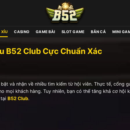
 XỈU
CASINO
GAME BÀI
SLOT GAME
BẮN CÁ
MINI GA
Xỉu B52 Club Cực Chuẩn Xác
 bật và nhận về nhiều tìm kiếm từ hội viên. Thực tế, cổng 
o mọi khách hàng. Tuy nhiên, bạn có thể tăng khả cơ hội 
 tại
B52 Club
.