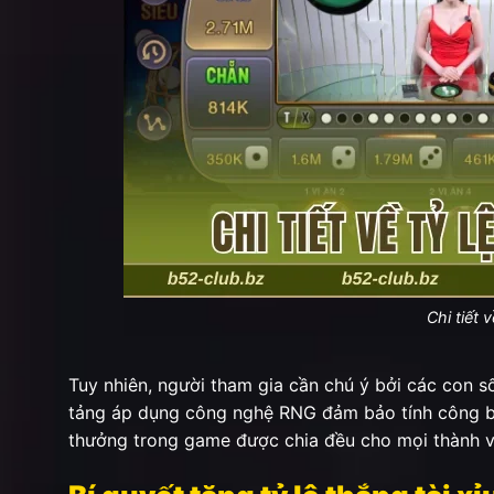
Chi tiết 
Tuy nhiên, người tham gia cần chú ý bởi các con s
tảng áp dụng công nghệ RNG đảm bảo tính công bằ
thưởng trong game được chia đều cho mọi thành v