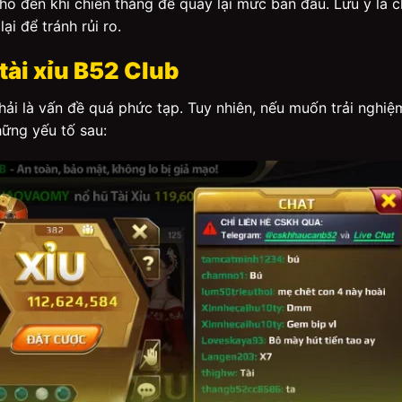
o đến khi chiến thắng để quay lại mức ban đầu. Lưu ý là c
ại để tránh rủi ro.
tài xỉu B52 Club
ải là vấn đề quá phức tạp. Tuy nhiên, nếu muốn trải nghiệ
hững yếu tố sau: