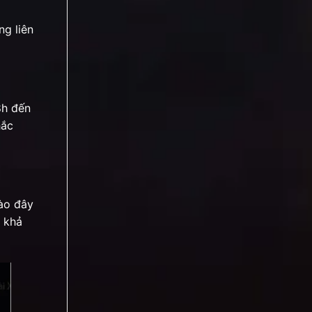
ng liên
8h đến
hắc
vào đây
, khả