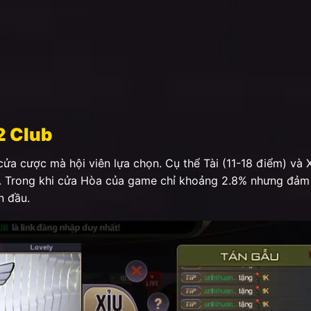
52 Club
ửa cược mà hội viên lựa chọn. Cụ thể Tài (11-18 điểm) và X
:1. Trong khi cửa Hòa của game chỉ khoảng 2.8% nhưng đảm
n đầu.