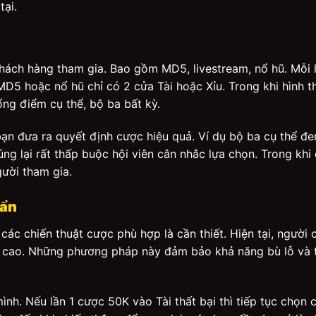
tại.
ách hàng tham gia. Bao gồm MD5, livestream, nổ hũ. Mỗi l
MD5 hoặc nổ hũ chỉ có 2 cửa Tài hoặc Xỉu. Trong khi hình t
ổng điểm cụ thể, bộ ba bất kỳ.
bạn đưa ra quyết định cược hiệu quả. Ví dụ bộ ba cụ thể đ
úng lại rất thấp buộc hội viên cân nhắc lựa chọn. Trong khi
ười tham gia.
uẩn
 các chiến thuật cược phù hợp là cần thiết. Hiện tại, người 
ỳ cao. Những phương pháp này đảm bảo khả năng bù lỗ và t
nh. Nếu lần 1 cược 50K vào Tài thất bại thì tiếp tục chọn 