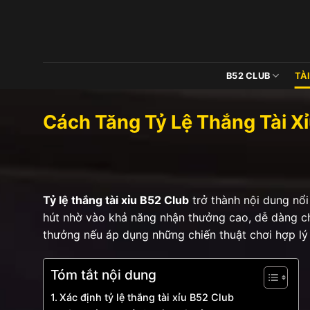
Bỏ
qua
nội
dung
B52 CLUB
TÀI
Cách Tăng Tỷ Lệ Thắng Tài 
Tỷ lệ thắng tài xỉu B52 Club
trở thành nội dung nổi
hút nhờ vào khả năng nhận thưởng cao, dễ dàng ch
thưởng nếu áp dụng những chiến thuật chơi hợp lý
Tóm tắt nội dung
Xác định tỷ lệ thắng tài xỉu B52 Club