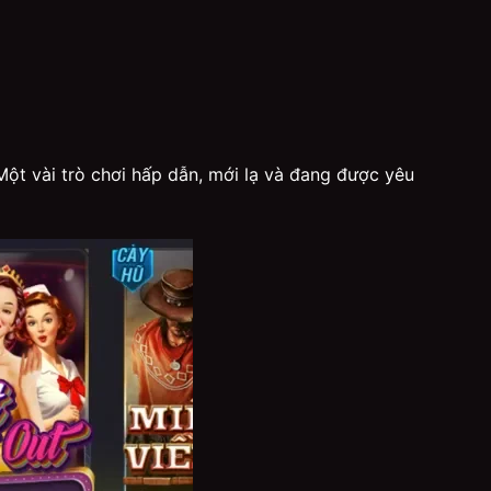
Một vài trò chơi hấp dẫn, mới lạ và đang được yêu