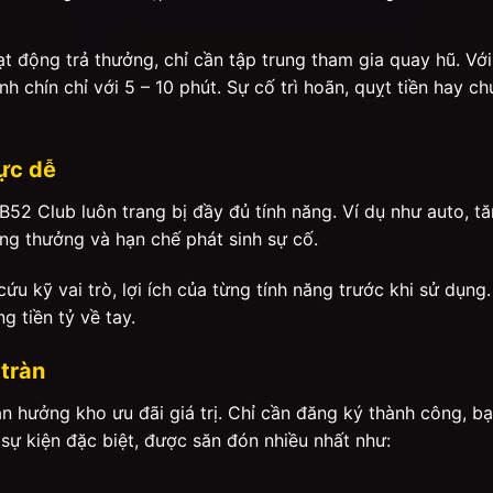
t động trả thưởng, chỉ cần tập trung tham gia quay hũ. Với
 chín chỉ với 5 – 10 phút. Sự cố trì hoãn, quỵt tiền hay ch
cực dễ
B52 Club luôn trang bị đầy đủ tính năng. Ví dụ như auto, tă
úng thưởng và hạn chế phát sinh sự cố.
ứu kỹ vai trò, lợi ích của từng tính năng trước khi sử dụng
g tiền tỷ về tay.
 tràn
n hưởng kho ưu đãi giá trị. Chỉ cần đăng ký thành công, bạ
sự kiện đặc biệt, được săn đón nhiều nhất như: