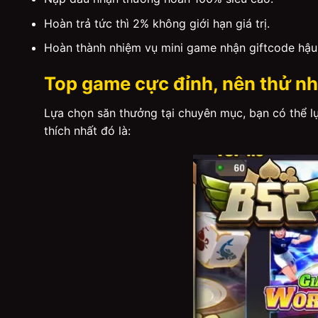
Hoàn trả tức thì 2% không giới hạn giá trị.
Hoàn thành nhiệm vụ mini game nhận giftcode hậu 
Top game cực đỉnh, nên thử nh
Lựa chọn săn thưởng tại chuyên mục, bạn có thể lự
thích nhất đó là: