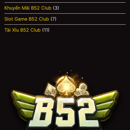
Khuyến Mãi B52 Club
(3)
Slot Game B52 Club
(7)
Tài Xỉu B52 Club
(11)