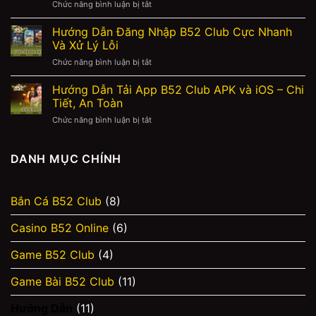
Chức năng bình luận bị tắt
ở
B52
Toàn,
Bật
Club
Tránh
Mí
Hướng Dẫn Đăng Nhập B52 Club Cực Nhanh
Siêu
Link
Cách
Nhanh
Và Xử Lý Lỗi
Giả
Rút
Chóng
Chức năng bình luận bị tắt
ở
Tiền
Sau
Hướng
Từ
5
Dẫn
Hướng Dẫn Tải App B52 Club APK và iOS – Chi
B52
Phút
Đăng
Club
Tiết, An Toàn
Nhập
An
Chức năng bình luận bị tắt
ở
B52
Toàn,
Hướng
Club
Nhanh
Dẫn
Cực
Chóng
Tải
DANH MỤC CHÍNH
Nhanh
App
Và
B52
Xử
Club
Lý
Bắn Cá B52 Club
(8)
APK
Lỗi
và
Casino B52 Online
(6)
iOS
–
Chi
Game B52 Club
(4)
Tiết,
An
Game Bài B52 Club
(11)
Toàn
Hướng Dẫn
(11)