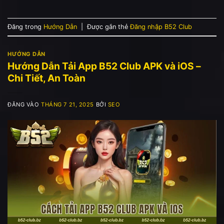
Đăng trong
Hướng Dẫn
|
Được gắn thẻ
Đăng nhập B52 Club
HƯỚNG DẪN
Hướng Dẫn Tải App B52 Club APK và iOS –
Chi Tiết, An Toàn
ĐĂNG VÀO
THÁNG 7 21, 2025
BỞI
SEO