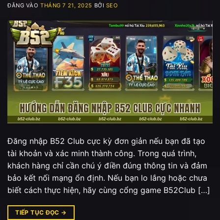
ĐĂNG VÀO
THÁNG 7 21, 2025
BỞI
SEO
Đăng nhập B52 Club cực kỳ đơn giản nếu bạn đã tạo
tài khoản và xác minh thành công. Trong quá trình,
khách hàng chỉ cần chú ý điền đúng thông tin và đảm
bảo kết nối mạng ổn định. Nếu bạn lo lắng hoặc chưa
biết cách thực hiện, hãy cùng cổng game B52Club […]
TIẾP TỤC ĐỌC
→