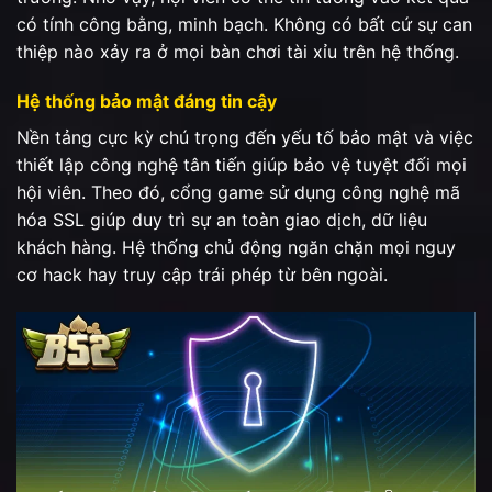
có tính công bằng, minh bạch. Không có bất cứ sự can
thiệp nào xảy ra ở mọi bàn chơi tài xỉu trên hệ thống.
Hệ thống bảo mật đáng tin cậy
Nền tảng cực kỳ chú trọng đến yếu tố bảo mật và việc
thiết lập công nghệ tân tiến giúp bảo vệ tuyệt đối mọi
hội viên. Theo đó, cổng game sử dụng công nghệ mã
hóa SSL giúp duy trì sự an toàn giao dịch, dữ liệu
khách hàng. Hệ thống chủ động ngăn chặn mọi nguy
cơ hack hay truy cập trái phép từ bên ngoài.