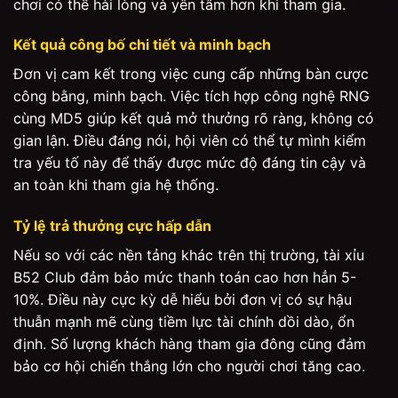
chơi có thể hài lòng và yên tâm hơn khi tham gia.
Kết quả công bố chi tiết và minh bạch
Đơn vị cam kết trong việc cung cấp những bàn cược
công bằng, minh bạch. Việc tích hợp công nghệ RNG
cùng MD5 giúp kết quả mở thưởng rõ ràng, không có
gian lận. Điều đáng nói, hội viên có thể tự mình kiểm
tra yếu tố này để thấy được mức độ đáng tin cậy và
an toàn khi tham gia hệ thống.
Tỷ lệ trả thưởng cực hấp dẫn
Nếu so với các nền tảng khác trên thị trường, tài xỉu
B52 Club đảm bảo mức thanh toán cao hơn hẳn 5-
10%. Điều này cực kỳ dễ hiểu bởi đơn vị có sự hậu
thuẫn mạnh mẽ cùng tiềm lực tài chính dồi dào, ổn
định. Số lượng khách hàng tham gia đông cũng đảm
bảo cơ hội chiến thắng lớn cho người chơi tăng cao.