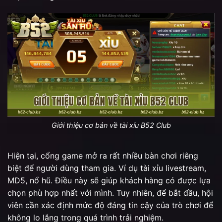
Giới thiệu cơ bản về tài xỉu B52 Club
Hiện tại, cổng game mở ra rất nhiều bàn chơi riêng
biệt để người dùng tham gia. Ví dụ tài xỉu livestream,
MD5, nổ hũ. Điều này sẽ giúp khách hàng có được lựa
chọn phù hợp nhất với mình. Tuy nhiên, để bắt đầu, hội
viên cần xác định mức độ đáng tin cậy của trò chơi để
không lo lắng trong quá trình trải nghiệm.